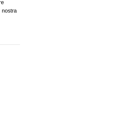
re
 nostra