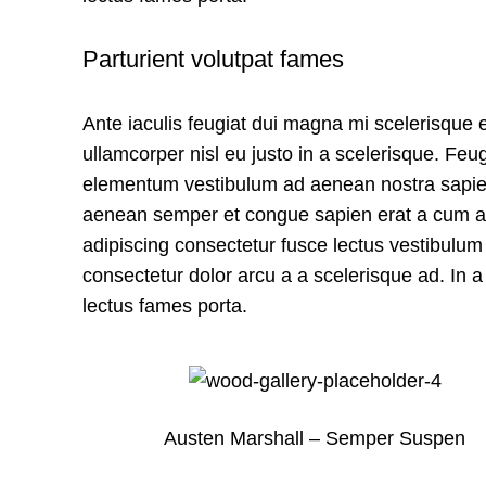
Parturient volutpat fames
Ante iaculis feugiat dui magna mi scelerisque
ullamcorper nisl eu justo in a scelerisque. Feu
elementum vestibulum ad aenean nostra sapien
aenean semper et congue sapien erat a cum ad
adipiscing consectetur fusce lectus vestibulu
consectetur dolor arcu a a scelerisque ad. In
lectus fames porta.
Austen Marshall – Semper Suspen