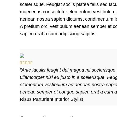
scelerisque. Feugiat sociis platea felis sed lac
maecenas consectetur elementum vestibulum
aenean nostra sapien dictumst condimentum l
A pretium orci vestibulum aenean semper et 
sapien erat a cum adipiscing sagittis.
"Ante iaculis feugiat dui magna mi scelerisqu
ullamcorper nisl eu justo in a scelerisque. Feu
elementum vestibulum ad aenean nostra sapien
aenean semper et congue sapien erat a cum adi
Risus Parturient
Interior Stylist