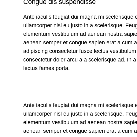
Congue dis suspendisse
Ante iaculis feugiat dui magna mi scelerisque
ullamcorper nisl eu justo in a scelerisque. Feu
elementum vestibulum ad aenean nostra sapien
aenean semper et congue sapien erat a cum ad
adipiscing consectetur fusce lectus vestibulu
consectetur dolor arcu a a scelerisque ad. In
lectus fames porta.
Ante iaculis feugiat dui magna mi scelerisque
ullamcorper nisl eu justo in a scelerisque. Feu
elementum vestibulum ad aenean nostra sapien
aenean semper et congue sapien erat a cum ad