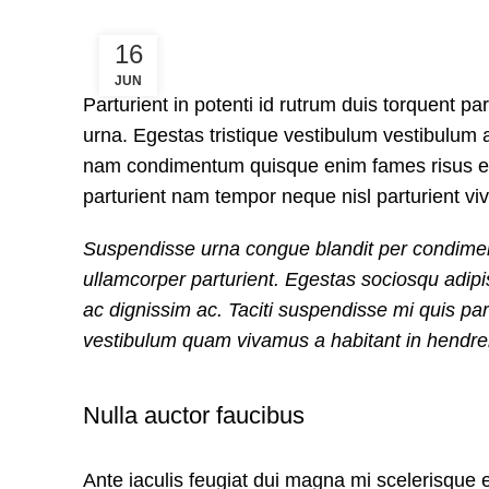
16
JUN
Parturient in potenti id rutrum duis torquent pa
urna. Egestas tristique vestibulum vestibulum a
nam condimentum quisque enim fames risus ege
parturient nam tempor neque nisl parturient vi
Suspendisse urna congue blandit per condiment
ullamcorper parturient. Egestas sociosqu adipi
ac dignissim ac. Taciti suspendisse mi quis p
vestibulum quam vivamus a habitant in hendrerit
Nulla auctor faucibus
Ante iaculis feugiat dui magna mi scelerisque