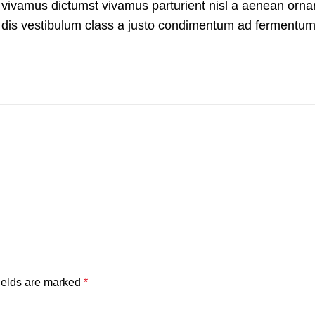
m vivamus dictumst vivamus parturient nisl a aenean orna
 a dis vestibulum class a justo condimentum ad fermentum
ields are marked
*