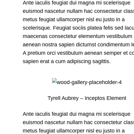
Ante iaculis feugiat dui magna mi scelerisque
euismod nascetur nullam hac consectetur clas
metus feugiat ullamcorper nisl eu justo in a
scelerisque. Feugiat sociis platea felis sed lac
maecenas consectetur elementum vestibulum
aenean nostra sapien dictumst condimentum l
A pretium orci vestibulum aenean semper et 
sapien erat a cum adipiscing sagittis.
Tyrell Aubrey – Inceptos Element
Ante iaculis feugiat dui magna mi scelerisque
euismod nascetur nullam hac consectetur clas
metus feugiat ullamcorper nisl eu justo in a