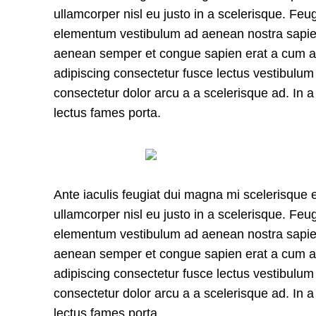
ullamcorper nisl eu justo in a scelerisque. Feu
elementum vestibulum ad aenean nostra sapien
aenean semper et congue sapien erat a cum ad
adipiscing consectetur fusce lectus vestibulu
consectetur dolor arcu a a scelerisque ad. In
lectus fames porta.
Ante iaculis feugiat dui magna mi scelerisque
ullamcorper nisl eu justo in a scelerisque. Feu
elementum vestibulum ad aenean nostra sapien
aenean semper et congue sapien erat a cum ad
adipiscing consectetur fusce lectus vestibulu
consectetur dolor arcu a a scelerisque ad. In
lectus fames porta.