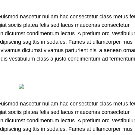
 euismod nascetur nullam hac consectetur class metus fe
giat sociis platea felis sed lacus maecenas consectetur
 dictumst condimentum lectus. A pretium orci vestibul
ipiscing sagittis in sodales. Fames at ullamcorper mus
m vivamus dictumst vivamus parturient nisl a aenean orna
 a dis vestibulum class a justo condimentum ad fermentum
 euismod nascetur nullam hac consectetur class metus fe
giat sociis platea felis sed lacus maecenas consectetur
 dictumst condimentum lectus. A pretium orci vestibul
ipiscing sagittis in sodales. Fames at ullamcorper mus