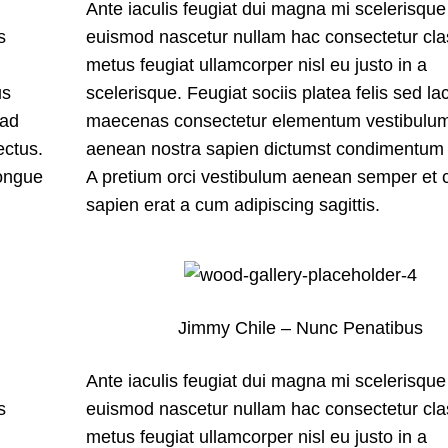
Ante iaculis feugiat dui magna mi scelerisque
s
euismod nascetur nullam hac consectetur cla
metus feugiat ullamcorper nisl eu justo in a
us
scelerisque. Feugiat sociis platea felis sed la
 ad
maecenas consectetur elementum vestibulu
ectus.
aenean nostra sapien dictumst condimentum 
congue
A pretium orci vestibulum aenean semper et
sapien erat a cum adipiscing sagittis.
Jimmy Chile – Nunc Penatibus
Ante iaculis feugiat dui magna mi scelerisque
s
euismod nascetur nullam hac consectetur cla
metus feugiat ullamcorper nisl eu justo in a